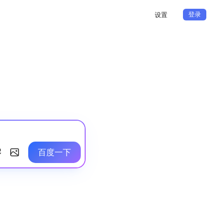
登录
设置
百度一下