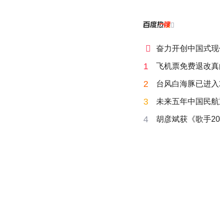


奋力开创中国式现
1
飞机票免费退改真
2
台风白海豚已进入
3
未来五年中国民航
4
胡彦斌获《歌手20