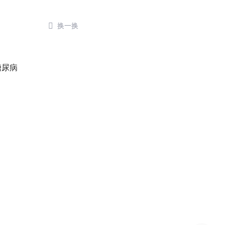

换一换
糖尿病