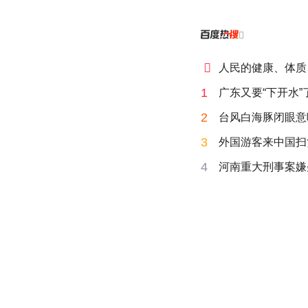


人民的健康、体质
1
广东又要“下开水”
2
台风白海豚闭眼意
3
外国游客来中国扫
4
河南重大刑事案嫌