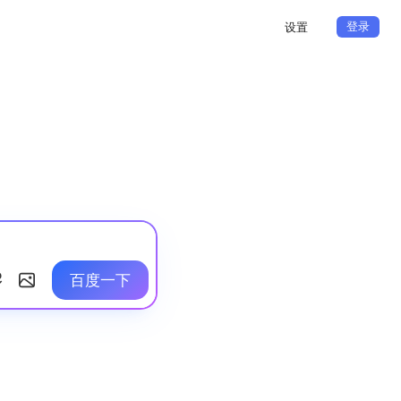
登录
设置
百度一下