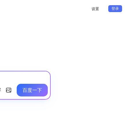
登录
设置
百度一下