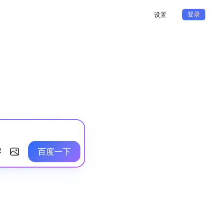
登录
设置
百度一下