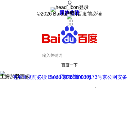
登录
我的关注
我的收藏
皮肤中心
用户反馈
设置
©2026 Baidu 使用百度前必读
百度一下
正在加载
上滑加载更多
用户反馈
使用百度前必读 Baidu 京ICP证030173号
京公网安备11000002000001号