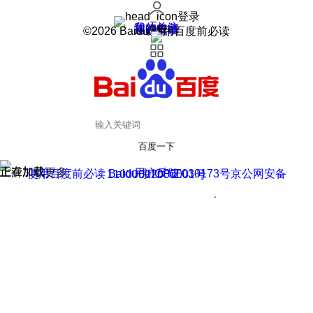
登录
我的关注
我的收藏
皮肤中心
用户反馈
设置
©2026 Baidu 使用百度前必读
百度一下
正在加载
上滑加载更多
用户反馈
使用百度前必读 Baidu 京ICP证030173号
京公网安备11000002000001号