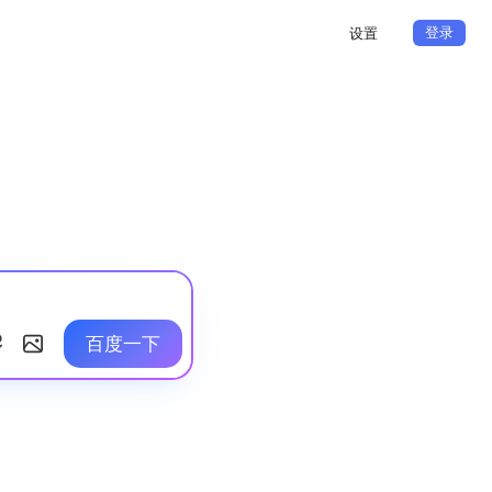
登录
设置
百度一下