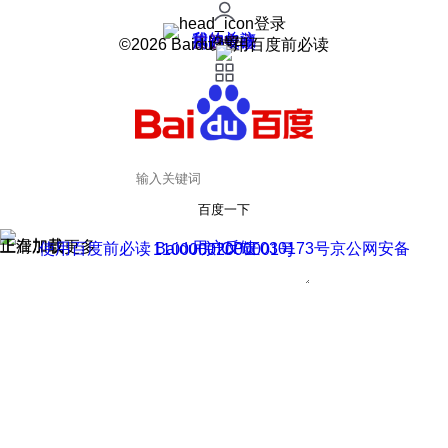
登录
我的关注
我的收藏
皮肤中心
用户反馈
设置
©2026 Baidu 使用百度前必读
百度一下
正在加载
上滑加载更多
用户反馈
使用百度前必读 Baidu 京ICP证030173号
京公网安备11000002000001号