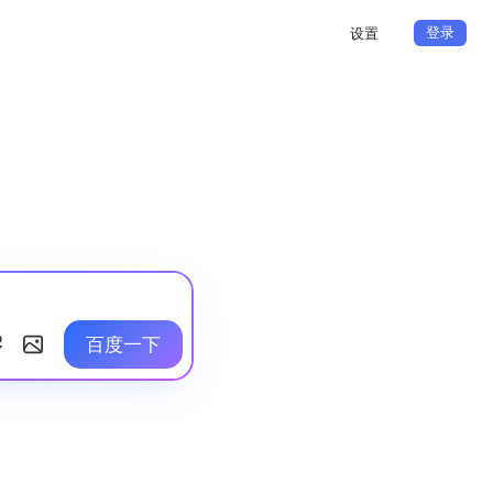
登录
设置
百度一下