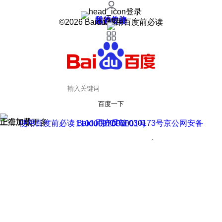
登录
我的关注
我的收藏
皮肤中心
用户反馈
设置
©2026 Baidu 使用百度前必读
百度一下
正在加载
上滑加载更多
用户反馈
使用百度前必读 Baidu 京ICP证030173号
京公网安备11000002000001号