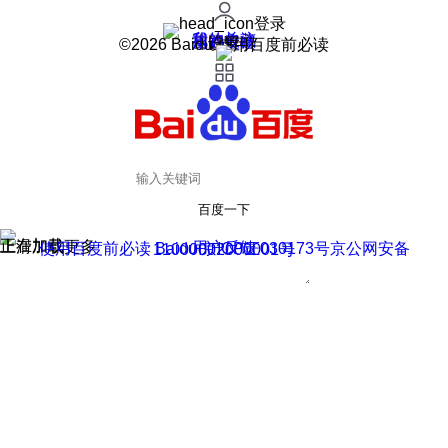
登录
我的关注
我的收藏
皮肤中心
用户反馈
设置
©2026 Baidu 使用百度前必读
百度一下
正在加载
上滑加载更多
用户反馈
使用百度前必读 Baidu 京ICP证030173号
京公网安备11000002000001号