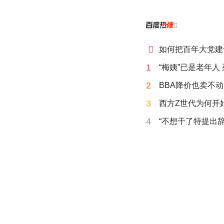


如何把百年大党建
1
“梅姨”已是老年人
2
BBA降价也卖不动
3
西方Z世代为何开始
4
“不想干了特提出辞