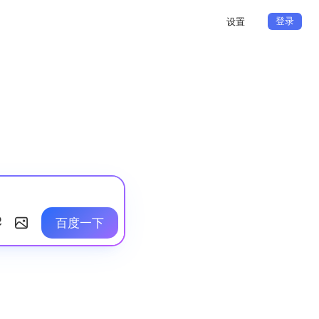
登录
设置
百度一下