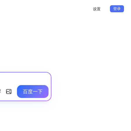
登录
设置
百度一下