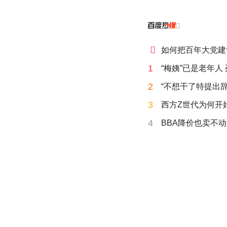


如何把百年大党建
1
“梅姨”已是老年人
2
“不想干了特提出辞
3
西方Z世代为何开始
4
BBA降价也卖不动