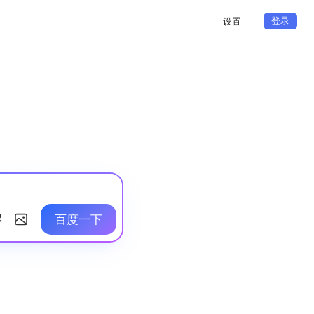
登录
设置
百度一下