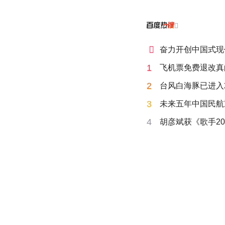


奋力开创中国式现
1
飞机票免费退改真
2
台风白海豚已进入
3
未来五年中国民航
4
胡彦斌获《歌手20