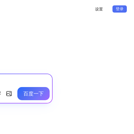
登录
设置
百度一下