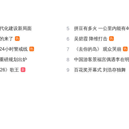
5
代化建设新局面
拼豆有多火 一公里内能有4
6
的来了
吴碧霞 降维打击
热
热
7
24小时警戒线
《去你的岛》 观众哭崩
热
热
8
重磅规划出炉
中国游客景福宫偶遇李在
9
26》歌王
百花奖开幕式 刘浩存独舞
新