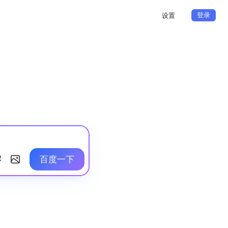
登录
设置
百度一下